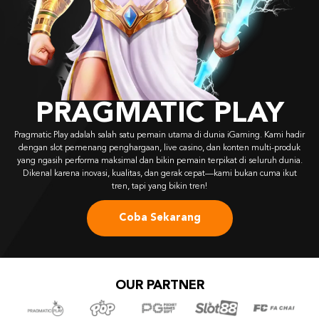
cilok****5
IDR
436,880.00
PRAGMATIC PLAY
Pragmatic Play adalah salah satu pemain utama di dunia iGaming. Kami hadir
dengan slot pemenang penghargaan, live casino, dan konten multi-produk
yang ngasih performa maksimal dan bikin pemain terpikat di seluruh dunia.
Dikenal karena inovasi, kualitas, dan gerak cepat—kami bukan cuma ikut
tren, tapi yang bikin tren!
Coba Sekarang
OUR PARTNER